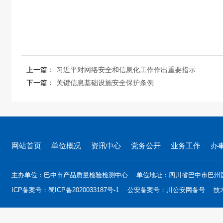
上一篇：
习近平对网络安全和信息化工作作出重要指示
下一篇：
关键信息基础设施安全保护条例
网站首页
单位概况
资讯中心
党务公开
业务工作
办
主办单位：巴中市产品质量检验检测中心
单位地址：四川省巴中市巴州
ICP备案号：
蜀ICP备2020033187号-1
公安备案号：
川公安网备号
技