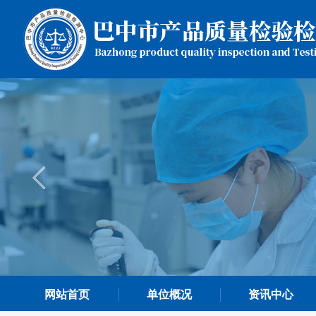
网站首页
单位概况
资讯中心