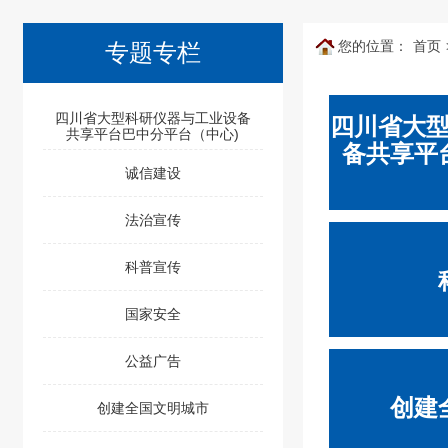
您的位置：
首页
专题专栏
四川省大型科研仪器与工业设备
四川省大
共享平台巴中分平台（中心)
备共享平
诚信建设
法治宣传
科普宣传
国家安全
公益广告
创建
创建全国文明城市