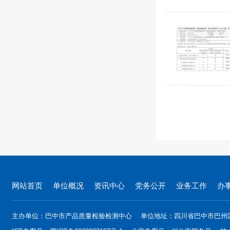
网站首页
单位概况
资讯中心
党务公开
业务工作
办
主办单位：巴中市产品质量检验检测中心
单位地址：四川省巴中市巴州