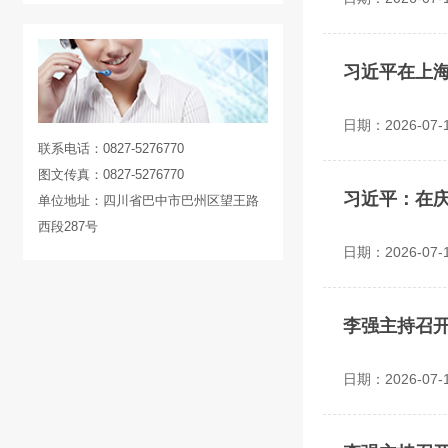
习近平在上海
日期：2026-07-
联系电话：0827-5276770
图文传真：0827-5276770
习近平：在庆
单位地址：四川省巴中市巴州区望王路
西段287号
日期：2026-07-
李强主持召
日期：2026-07-