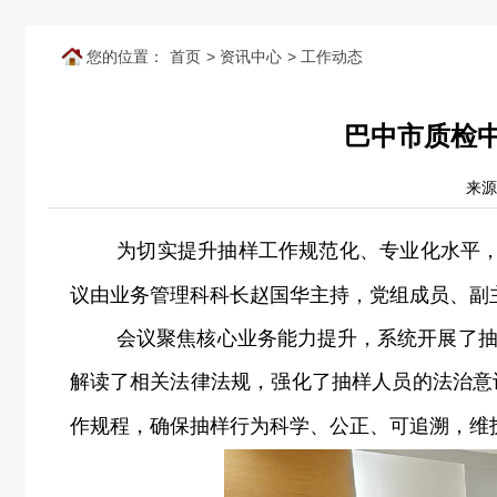
您的位置：
首页
>
资讯中心
>
工作动态
巴中市质检中
来源
为切实提升抽样工作规范化、专业化水平
议由
业务管理科科长赵国华
主持，
党组成员、副
会议聚焦核心业务能力提升，系统开展了
解读了相关法律法规，强化了抽样人员的法治意
作规程，确保抽样行为科学、公正、可追溯，维