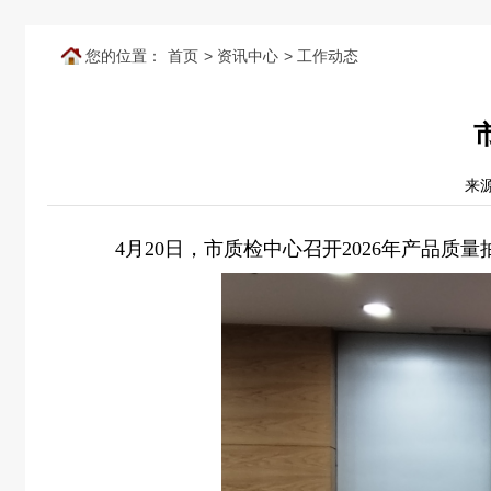
您的位置：
首页
>
资讯中心
>
工作动态
来
4
月
20
日，市质检中心召开
2026
年产品质量