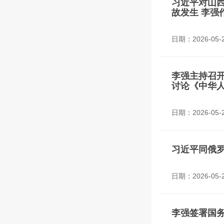
习近平对山西
故发生 李强
日期：2026-05-
李强主持召开
讨论《中华
日期：2026-05-
习近平同俄
日期：2026-05-
李强签署国