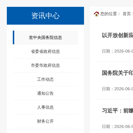
您的位置：
首页
资讯中心
以开放创新
党中央国务院信息
日期：2026-06-
省委省政府信息
市委市政府信息
国务院关于印
工作动态
日期：2026-06-
通知公告
人事信息
习近平：前
财务公开
日期：2026-06-