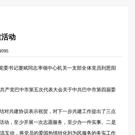
建活动
095
关党委书记蹇斌同志率领中心机关一支部全体党员到恩阳
共产党巴中市第五次代表大会关于中共巴中市第四届委
部结对共建协议表示祝贺，对下一步共建工作提出了三点
日活动，至少开展一次志愿服务，至少办一件实事。二是
流互动，将党员的爱国热情转化到为民服务的务实工作