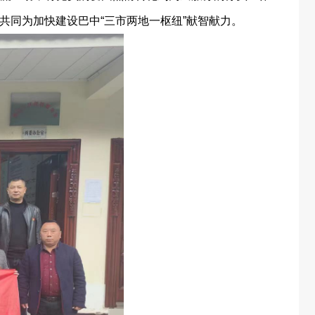
同为加快建设巴中“三市两地一枢纽”献智献力。