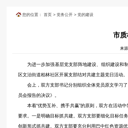
您的位置：
首页
>
党务公开
>
党的建设
市质
来源
为进一步加强基层党支部阵地建设、组织建设和制
区文治街道柏林社区开展支部结对共建主题党日活动。
会上，双方支部书记分别组织全体党员原文学习了
员会报告的决议》。
本着“优势互补、携手共赢”的原则，双方在活动
要求。一是明确目标抓共建。双方支部要细化目标任务
创新形式抓共建。双方支部要充分利用巴中红色资源优